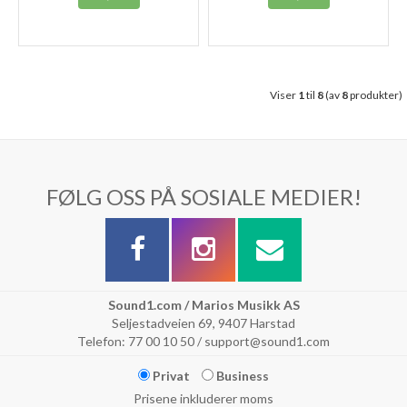
Viser
1
til
8
(av
8
produkter)
FØLG OSS PÅ SOSIALE MEDIER!
Sound1.com / Marios Musikk AS
Seljestadveien 69, 9407 Harstad
Telefon: 77 00 10 50 / support@sound1.com
Privat
Business
Prisene inkluderer moms