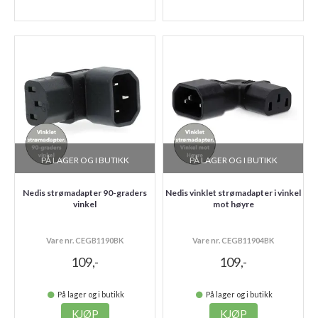
PÅ LAGER OG I BUTIKK
PÅ LAGER OG I BUTIKK
Nedis strømadapter 90-graders
Nedis vinklet strømadapter i vinkel
vinkel
mot høyre
Vare nr. CEGB1190BK
Vare nr. CEGB11904BK
109,-
109,-
På lager og i butikk
På lager og i butikk
KJØP
KJØP