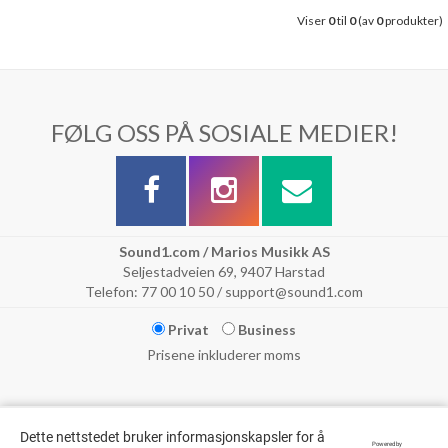
Viser
0
til
0
(av
0
produkter)
FØLG OSS PÅ SOSIALE MEDIER!
Sound1.com / Marios Musikk AS
Seljestadveien 69, 9407 Harstad
Telefon: 77 00 10 50 / support@sound1.com
Privat
Business
Prisene inkluderer moms
Dette nettstedet bruker informasjonskapsler for å
Powered by