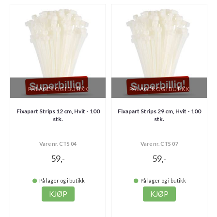
PÅ LAGER OG I BUTIKK
PÅ LAGER OG I BUTIKK
Fixapart Strips 12 cm, Hvit - 100
Fixapart Strips 29 cm, Hvit - 100
stk.
stk.
Vare nr. CTS 04
Vare nr. CTS 07
59,-
59,-
På lager og i butikk
På lager og i butikk
KJØP
KJØP