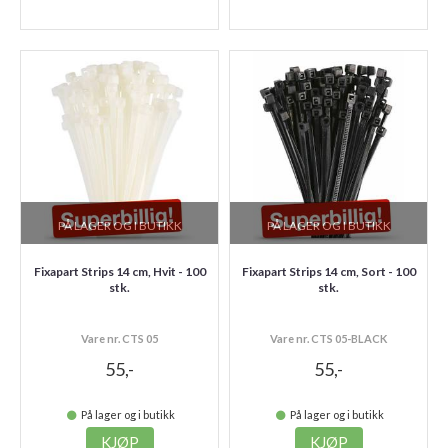
PÅ LAGER OG I BUTIKK
PÅ LAGER OG I BUTIKK
Fixapart Strips 14 cm, Hvit - 100
Fixapart Strips 14 cm, Sort - 100
stk.
stk.
Vare nr. CTS 05
Vare nr. CTS 05-BLACK
55,-
55,-
På lager og i butikk
På lager og i butikk
KJØP
KJØP